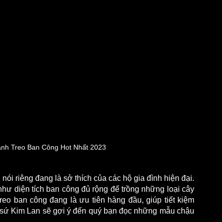
ảnh Treo Ban Công Hot Nhất 2023
i riêng đang là sở thích của các hộ gia đình hiện đại. 
như diện tích ban công đủ rộng để trồng những loại cây 
eo ban công đang là ưu tiên hàng đầu, giúp tiết kiệm 
m sứ Kim Lan sẽ gợi ý đến quý bạn đọc những mẫu chậu 