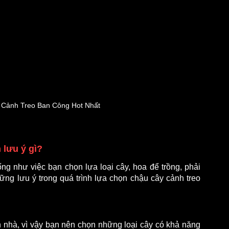
 Cảnh Treo Ban Công Hot Nhất
lưu ý gì? 
g như việc bạn chọn lựa loại cây, hoa để trồng, phải 
ng lưu ý trong quá trình lựa chọn chậu cây cảnh treo 
nhà, vì vậy bạn nên chọn những loại cây có khả năng 