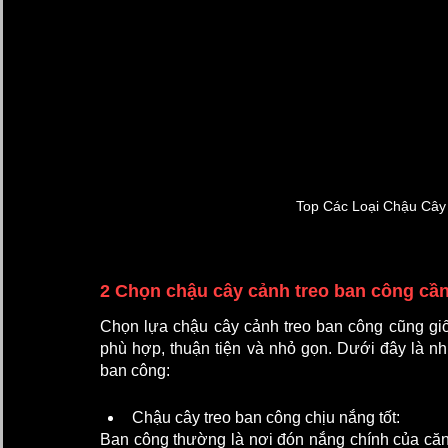
Top Các Loại Chậu Cây
2 Chọn chậu cây cảnh treo ban công cần 
Chọn lựa chậu cây cảnh treo ban công cũng giốn
phù hợp, thuận tiện và nhỏ gọn. Dưới đây là nhữ
ban công:
Chậu cây treo ban công chịu nắng tốt:
Ban công thường là nơi đón nắng chính của căn 