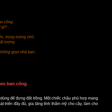
an công .
gì? .
c, trọng lượng nhỏ. 
ất lượng
không gian nhà bạn .
reo ban công 
dùng để đựng đất trồng. Một chiếc chậu phù hợp mang 
át triển đầy đủ, gia tăng tính thẩm mỹ cho cây, làm cho 