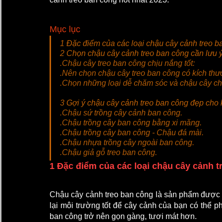
Mục lục
1
 Đặc điểm của các loại chậu cây cảnh treo b
2 
Chọn chậu cây cảnh treo ban công cần lưu ý 
.Chậu cây treo ban công chịu nắng tốt:
.Nên chọn chậu cây treo ban công có kích thướ
.Chọn những loại dễ chăm sóc và chậu cây ch
3 
Gợi ý chậu cây cảnh treo ban công đẹp cho 
.Chậu sứ trồng cây cảnh ban công.
.Chậu trồng cây ban công bằng xi măng.
.Chậu trồng cây ban công - Chậu đá mài.
.Chậu nhựa trồng cây ngoài ban công.
.Chậu giả gỗ treo ban công.
1 Đặc điểm của các loại chậu cây cảnh t
Chậu cây cảnh treo ban công là sản phẩm được 
lại môi trường tốt để cây cảnh của bạn có thể ph
ban công trở nên gọn gàng, tươi mát hơn. 