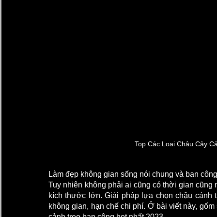
Top Các Loại Chậu Cây C
Làm đẹp không gian sống nói chung và ban công nó
Tuy nhiên không phải ai cũng có thời gian cũng 
kích thước lớn. Giải pháp lựa chọn chậu cảnh tr
không gian, hạn chế chi phí. Ở bài viết này, gố
cảnh treo ban công hot nhất 2023. 