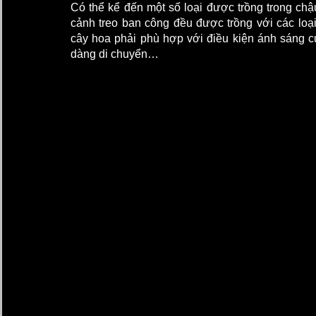
Có thể kể đến một số loại được trồng trong chậu
cảnh treo ban công đều được trồng với các loại
cây hoa phải phù hợp với điều kiện ánh sáng củ
dàng di chuyển…