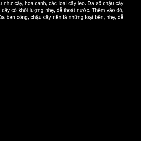
 như cây, hoa cảnh, các loại cây leo. Đa số chậu cây 
 cây có khối lượng nhẹ, dễ thoát nước. Thêm vào đó, 
a ban công, chậu cây nên là những loại bền, nhẹ, dễ 