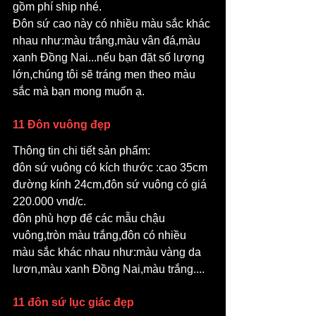
gồm phí ship nhé.
Đôn sứ cao này có nhiều màu sắc khác 
nhau như:màu trắng,màu vân đá,màu 
xanh Đồng Nai...nếu bạn đặt số lượng 
lớn,chúng tôi sẽ tráng men theo màu 
sắc mà bạn mong muốn ạ.
11 Đôn vuông đẹp
Thông tin chi tiết sản phẩm:  
đôn sứ vuông có kích thước :cao 35cm 
đường kính 24cm,đôn sứ vuông có giá 
220.000 vnd/c.
đôn phù hợp để các mẫu chậu 
vuông,tròn màu trắng,đôn có nhiều 
màu sắc khác nhau như:màu vàng da 
lươn,màu xanh Đồng Nai,màu trắng....
11 đôn sứ lục giác đẹp