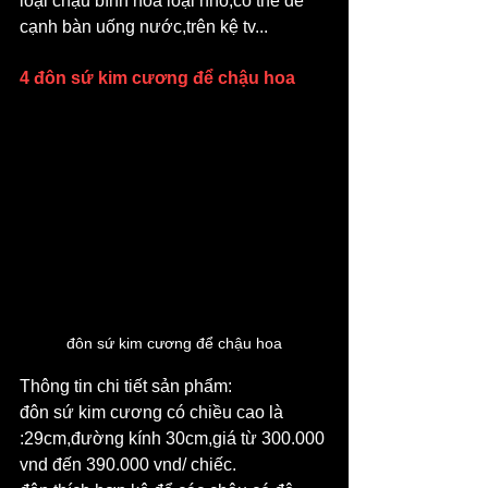
loại chậu bình hoa loại nhỏ,có thể để 
cạnh bàn uống nước,trên kệ tv...
4 đôn sứ kim cương để chậu hoa
đôn sứ kim cương để chậu hoa
Thông tin chi tiết sản phẩm:
đôn sứ kim cương có chiều cao là 
:29cm,đường kính 30cm,giá từ 300.000 
vnd đến 390.000 vnd/ chiếc.