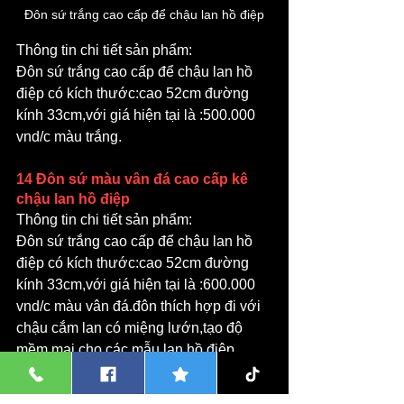
Đôn sứ trắng cao cấp để chậu lan hồ điệp
Thông tin chi tiết sản phẩm:  
Đôn sứ trắng cao cấp để chậu lan hồ 
điệp có kích thước:cao 52cm đường 
kính 33cm,với giá hiện tại là :500.000 
vnd/c màu trắng.
14 Đôn sứ màu vân đá cao cấp kê 
chậu lan hồ điệp
Thông tin chi tiết sản phẩm:  
Đôn sứ trắng cao cấp để chậu lan hồ 
điệp có kích thước:cao 52cm đường 
kính 33cm,với giá hiện tại là :600.000 
vnd/c màu vân đá.đôn thích hợp đi với 
chậu cắm lan có miệng lướn,tạo độ 
mềm mại cho các mẫu lan hồ điệp.
15 Đôn trồng bằng gốm sứ mẫu mới