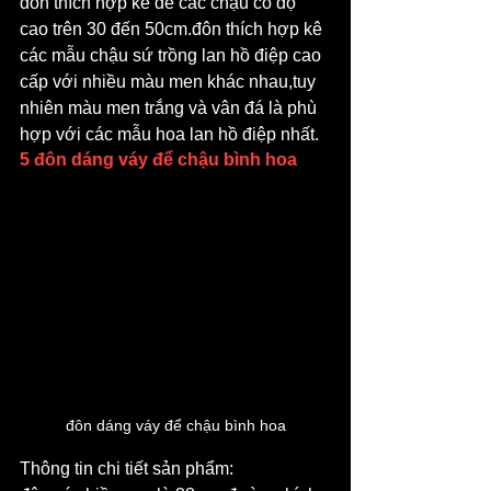
đôn thích hợp kê để các chậu có độ 
cao trên 30 đến 50cm.đôn thích hợp kê 
các mẫu chậu sứ trồng lan hồ điệp cao 
cấp với nhiều màu men khác nhau,tuy 
nhiên màu men trắng và vân đá là phù 
hợp với các mẫu hoa lan hồ điệp nhất.
5 đôn dáng váy để chậu bình hoa
đôn dáng váy để chậu bình hoa
Thông tin chi tiết sản phẩm: