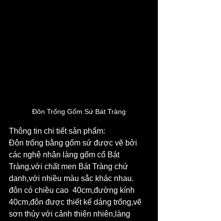
Đôn Trống Gốm Sứ Bát Tràng
Thông tin chi tiết sản phẩm: 
Đôn trống bằng gốm sứ được vẽ bởi 
các nghệ nhân làng gốm cổ Bát 
Tràng,với chất men Bát Tràng chứ 
danh,với nhiều màu sắc khác nhau.
đôn có chiều cao  40cm,đường kính 
40cm,đôn được thiết kế dáng trống,vẽ 
sơn thủy với cảnh thiên nhiên,làng 