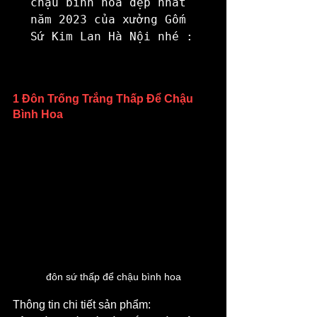
chậu bình hoa đẹp nhất 
năm 2023 của xưởng Gốm 
Sứ Kim Lan Hà Nội nhé :
1 Đôn Trống Trắng Thấp Để Chậu 
Bình Hoa
đôn sứ thấp để chậu bình hoa
Thông tin chi tiết sản phẩm: