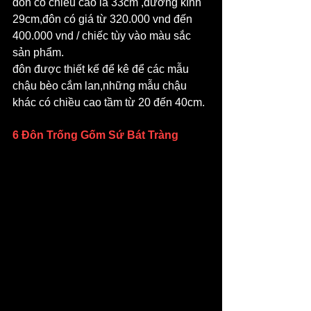
đôn có chiều cao là 33cm ,đường kính 
29cm,đôn có giá từ 320.000 vnd đến 
400.000 vnd / chiếc tùy vào màu sắc 
sản phẩm.
đôn được thiết kế để kê để các mẫu 
chậu bèo cắm lan,những mẫu chậu 
khác có chiều cao tầm từ 20 đến 40cm.
6 Đôn Trống Gốm Sứ Bát Tràng