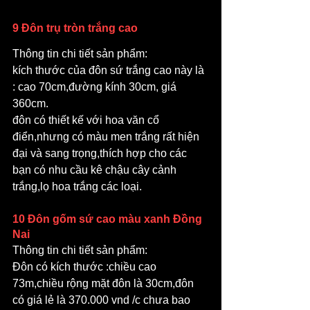
9 Đôn trụ tròn trắng cao
Thông tin chi tiết sản phẩm: 
kích thước của đôn sứ trắng cao này là 
: cao 70cm,đường kính 30cm, giá 
360cm.
đôn có thiết kế với hoa văn cổ 
điển,nhưng có màu men trắng rất hiện 
đại và sang trọng,thích hợp cho các 
bạn có nhu cầu kê chậu cây cảnh 
trắng,lọ hoa trắng các loại.
10 Đôn gốm sứ cao màu xanh Đồng 
Nai
Thông tin chi tiết sản phẩm: 
Đôn có kích thước :chiều cao 
73m,chiều rộng mặt đôn là 30cm,đôn 
có giá lẻ là 370.000 vnd /c chưa bao 