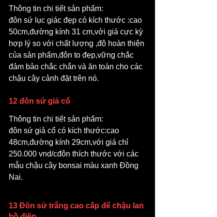
Thông tin chi tiết sản phẩm:  
đôn sứ lục giác đẹp có kích thước :cao 
50cm,đường kính 31 cm,với giá cực kỳ 
hợp lý so với chất lượng ,độ hoàn thiện 
của sản phẩm,đôn to đẹp,vững chắc 
đảm bảo chắc chắn và ăn toàn cho các 
chậu cây cảnh đặt trên nó.
12 đôn sứ giả cổ
Thông tin chi tiết sản phẩm:  
đôn sứ giả cổ có kích thước:cao 
48cm,đường kính 29cm,với giá chỉ 
250.000 vnd/cđôn thích thước với các 
mẫu chậu cây bonsai màu xanh Đồng 
Nai.
13 Đôn sứ trắng cao cấp để chậu lan 
hồ điệp