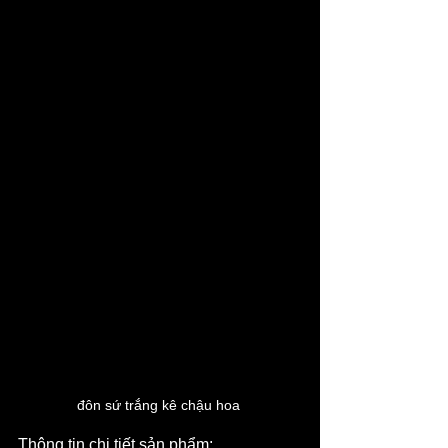
đôn sứ trắng kê chậu hoa 
Thông tin chi tiết sản phẩm: