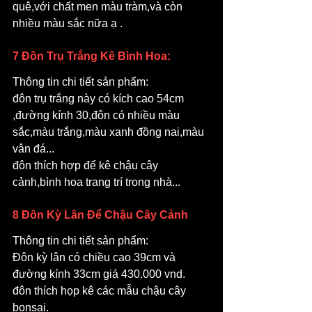
quê,với chất men màu tràm,và còn 
nhiều màu sắc nữa ạ .
7 Đôn Trụ Trắng Kê Bình Hoa:
Thông tin chi tiết sản phẩm: 
đôn trụ trắng này có kích cao 54cm 
,đường kính 30,đôn có nhiều màu 
sắc,màu trắng,màu xanh đồng nai,màu 
vân đá...
đôn thích hợp để kê chậu cây 
cảnh,bình hoa trang trí trong nhà...
8 Đôn Kỳ Lân Để Chậu Cây Cảnh
Thông tin chi tiết sản phẩm: 
Đôn kỳ lân có chiều cao 39cm và 
đường kính 33cm giá 430.000 vnd.
đôn thích họp kê các mẫu chậu cây 
bonsai.