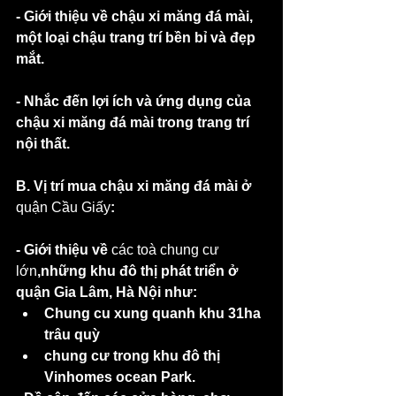
- Giới thiệu về chậu xi măng đá mài, 
một loại chậu trang trí bền bỉ và đẹp 
mắt.
- Nhắc đến lợi ích và ứng dụng của 
chậu xi măng đá mài trong trang trí 
nội thất.
B. Vị trí mua chậu xi măng đá mài ở 
quận Cầu Giấy
:
- Giới thiệu về 
các toà chung cư 
lớn
,những khu đô thị phát triển ở 
quận Gia Lâm, Hà Nội như:
Chung cu xung quanh khu 31ha 
trâu quỳ
chung cư trong khu đô thị 
Vinhomes ocean Park.