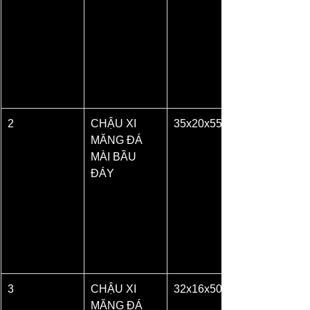
2
CHẬU XI 
35x20x55
MĂNG ĐÁ 
MÀI BẦU 
ĐÁY
3
CHẬU XI 
32x16x50
MĂNG ĐÁ 