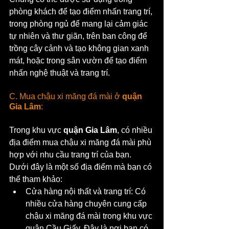
phòng khách để tạo điểm nhấn trang trí, 
trong phòng ngủ để mang lại cảm giác 
tự nhiên và thư giãn, trên ban công để 
trồng cây cảnh và tạo không gian xanh 
mát, hoặc trong sân vườn để tạo điểm 
nhấn nghệ thuật và trang trí.
C. Mua chậu xi măng đá mài ở 
quận 
Gia Lâm
:
Trong khu vực 
quận Gia Lâm
, có nhiều 
địa điểm mua chậu xi măng đá mài phù 
hợp với nhu cầu trang trí của bạn. 
Dưới đây là một số địa điểm mà bạn có 
thể tham khảo:
Cửa hàng nội thất và trang trí: Có 
nhiều cửa hàng chuyên cung cấp 
chậu xi măng đá mài trong khu vực 
quận Cầu Giấy. Đây là nơi bạn có 