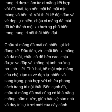
trang trí được làm từ xi măng kết hợp 
với đá mài, tạo nên một bề mặt mịn 
màng và bền bỉ. Với thiết kế độc đáo và 
vẻ đẹp tự nhiên, chậu xi măng đá mài 
đã trở thành một xu hướng phổ biến 
trong trang trí nội thất hiện đại.
Chậu xi măng đá mài có nhiều lợi ích 
đáng kể. Đầu tiên, với chất liệu xi măng 
và đá mài, chậu có độ bền cao, chịu 
được va đập và không bị ảnh hưởng 
bởi thời tiết. Thứ hai, bề mặt mịn màng 
của chậu tạo ra vẻ đẹp tự nhiên và 
sang trọng, phù hợp với nhiều phong 
cách trang trí nội thất. Bên cạnh đó, 
chậu xi măng đá mài cũng có khả năng 
chống thấm nước, giúp bảo vệ sàn nhà 
và duy trì sự tươi mới của cây cảnh.