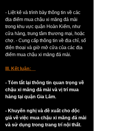
- Liệt kê và trình bày thông tin về các 
địa điểm mua chậu xi măng đá mài 
trong khu vực quận Hoàn Kiếm, như 
cửa hàng, trung tâm thương mại, hoặc 
chợ. - Cung cấp thông tin về địa chỉ, số 
điện thoại và giờ mở cửa của các địa 
điểm mua chậu xi măng đá mài. 
III. Kết luận:
- Tóm tắt lại thông tin quan trọng về 
chậu xi măng đá mài và vị trí mua 
hàng tại quận Gia Lâm.
- Khuyến nghị và đề xuất cho độc 
giả về việc mua chậu xi măng đá mài 
và sử dụng trong trang trí nội thất.