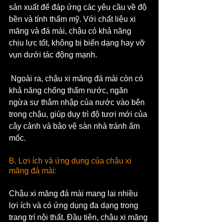
sản xuất để đáp ứng các yêu cầu về độ 
bền và tính thẩm mỹ. Với chất liệu xi 
măng và đá mài, chậu có khả năng 
chịu lực tốt, không bị biến dạng hay vỡ 
vụn dưới tác động mạnh.
 Ngoài ra, chậu xi măng đá mài còn có 
khả năng chống thấm nước, ngăn 
ngừa sự thâm nhập của nước vào bên 
trong chậu, giúp duy trì độ tươi mới của 
cây cảnh và bảo vệ sàn nhà tránh ẩm 
mốc.
B. Lợi ích và ứng dụng của chậu xi 
măng đá mài:
Chậu xi măng đá mài mang lại nhiều 
lợi ích và có ứng dụng đa dạng trong 
trang trí nội thất. Đầu tiên, chậu xi măng 