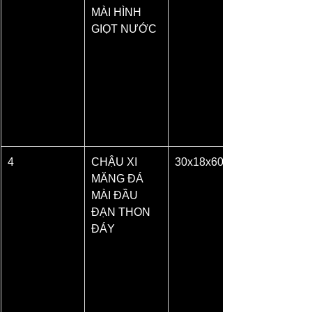
MÀI HÌNH 
GIỌT NƯỚC
4
CHẬU XI 
30x18x60
MĂNG ĐÁ 
MÀI ĐẦU 
ĐẠN THON 
ĐÁY