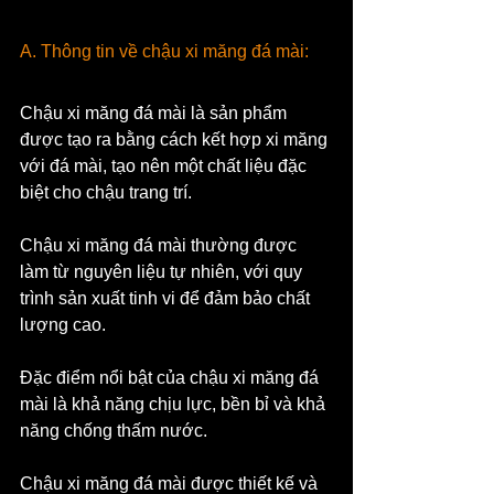
A. Thông tin về chậu xi măng đá mài:
Chậu xi măng đá mài là sản phẩm 
được tạo ra bằng cách kết hợp xi măng 
với đá mài, tạo nên một chất liệu đặc 
biệt cho chậu trang trí. 
Chậu xi măng đá mài thường được 
làm từ nguyên liệu tự nhiên, với quy 
trình sản xuất tinh vi để đảm bảo chất 
lượng cao.
Đặc điểm nổi bật của chậu xi măng đá 
mài là khả năng chịu lực, bền bỉ và khả 
năng chống thấm nước.
Chậu xi măng đá mài được thiết kế và 