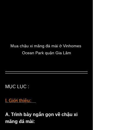
Mua chậu xi măng đá mài ở Vinhomes 
Ocean Park quận Gia Lâm
MỤC LỤC :
I. Giới thiệu:
A. Trình bày ngắn gọn về chậu xi 
măng đá mài: