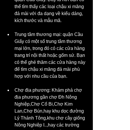
thể tìm thấy các loại chậu xi măng 
đá mài với đa dạng về kiểu dáng, 
kích thước và mẫu mã.
Trung tâm thương mại: quận Cầu 
Giấy có một số trung tâm thương 
mại lớn, trong đó có các cửa hàng 
trang trí nội thất hoặc gốm sứ. Bạn 
có thể ghé thăm các cửa hàng này 
để tìm chậu xi măng đá mài phù 
hợp với nhu cầu của bạn.
Chợ địa phương: Khám phá chợ 
địa phương gần chợ Đh Nông 
Nghiệp,Chợ Cổ Bi,Chợ Kim 
Lan,Chợ Bún,hay khu dọc đường 
Lý Thánh Tông,khu chợ cây giống 
Nông Nghiệp I..,hay các trường 