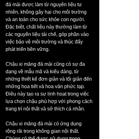
đá mài được làm từ nguyên liệu tự 
nhiên, không gây hại cho môi trường 
và an toàn cho sức khỏe con người. 
Đặc biệt, chất liệu này thường làm từ 
các nguyên liệu tái chế, góp phần vào 
việc bảo vệ môi trường và thúc đẩy 
phát triển bền vững.
Chậu xi măng đá mài cũng có sự đa 
dạng về mẫu mã và kiểu dáng, từ 
những thiết kế đơn giản và tối giản đến 
những họa tiết và hoa văn phức tạp. 
Điều này tạo ra sự linh hoạt trong việc 
lựa chọn chậu phù hợp với phong cách 
trang trí nội thất và sở thích cá nhân.
Chậu xi măng đá mài có ứng dụng 
rộng rãi trong không gian nội thất. 
Chúng có thể được sử dụng trong 