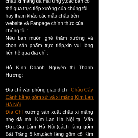
chậu xi măng đá mài ưng ý,các bạn có 
thể qua trực tiếp xưởng của chúng tôi 
hay tham khảo các mẫu chậu trên 
website và Fanpage chính thức của 
chúng tôi :
Nếu bạn muốn ghé thăm xưởng và 
chọn sản phẩm trực tiếp,xin vui lòng 
liên hệ qua địa chỉ :
Hộ Kinh Doanh Nguyễn thị Thanh 
Hương:
Địa chỉ văn phòng giao dịch : 
Chậu Cây 
Cảnh bằng gốm sứ và xi măng Kim Lan 
Hà Nội
Địa Chỉ 
xưởng sản xuất chậu xi măng 
nhẹ đá mài Kim Lan Hà Nội tại Văn 
Đức,Gia Lâm Hà Nội.(cách làng gốm 
Bát Tràng 5 km,cách làng gốm cổ Kim 