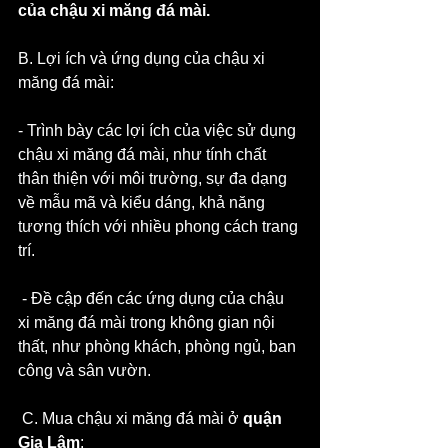
của chậu xi măng đá mài.
B. Lợi ích và ứng dụng của chậu xi 
măng đá mài: 
- Trình bày các lợi ích của việc sử dụng 
chậu xi măng đá mài, như tính chất 
thân thiện với môi trường, sự đa dạng 
về mẫu mã và kiểu dáng, khả năng 
tương thích với nhiều phong cách trang 
trí.
 - Đề cập đến các ứng dụng của chậu 
xi măng đá mài trong không gian nội 
thất, như phòng khách, phòng ngủ, ban 
công và sân vườn.
 C. Mua chậu xi măng đá mài ở 
quận 
Gia Lâm
: 