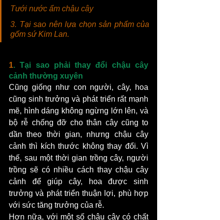
Tưới nước ẩm chậu cây
3. 
Tại sao nên lựa chọn sản phẩm của 
gốm sứ Kim Lan. 
1
. Tại sao phải thay đổi chậu cây 
cảnh thường xuyên
Cũng giống như con người, cây, hoa 
cũng sinh trưởng và phát triển rất mạnh 
mẽ, hình dáng không ngừng lớn lên, và 
bộ rễ chống đỡ cho thân cây cũng to 
dần theo thời gian, nhưng chậu cây 
cảnh thì kích thước không thay đổi. Vì 
thế, sau một thời gian trồng cây, người 
trồng sẽ có nhiều cách thay chậu cây 
cảnh để giúp cây, hoa được sinh 
trưởng và phát triển thuận lợi, phù hợp 
với sức tăng trưởng của rễ. 
Hơn nữa, với một số chậu cây có chất 