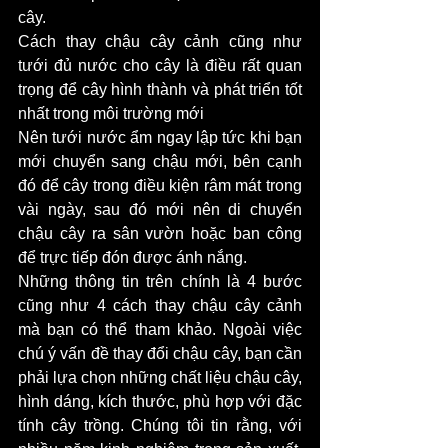
cây. 
Cách thay chậu cây cảnh cũng như 
tưới đủ nước cho cây là điều rất quan 
trọng để cây hình thành và phát triển tốt 
nhất trong môi trường mới 
Nên tưới nước ẩm ngay lập tức khi bạn 
mới chuyển sang chậu mới, bên cạnh 
đó để cây trong điều kiện râm mát trong 
vài ngày, sau đó mới nên di chuyển 
chậu cây ra sân vườn hoặc ban công 
để trực tiếp đón được ánh nắng. 
Những thông tin trên chính là 4 bước 
cũng như 4 cách thay chậu cây cảnh 
mà bạn có thể tham khảo. Ngoài việc 
chú ý vấn đề thay đổi chậu cây, bạn cần 
phải lựa chọn những chất liệu chậu cây, 
hình dáng, kích thước, phù hợp với đặc 
tính cây trồng. Chúng tôi tin rằng, với 