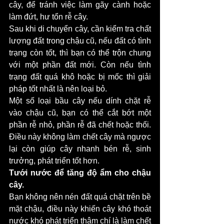
cây, để tránh việc làm gãy cành hoặc 
làm đứt, hư tổn rễ cây. 
Sau khi di chuyển cây, cần kiểm tra chất 
lượng đất trong chậu cũ, nếu đất có tình 
trạng còn tốt, thì bạn có thể trộn chung 
với một phần đất mới. Còn nếu tình 
trạng đất quá khô hoặc bị mốc thì giải 
pháp tốt nhất là nên loại bỏ. 
Một số loại bầu cây nếu dính chặt rễ 
vào chậu cũ, bạn có thể cắt bớt một 
phần rễ nhỏ, phần rễ đã chết hoặc thối. 
Điều này không làm chết cây mà ngược 
lại còn giúp cây nhanh bén rễ, sinh 
trưởng, phát triển tốt hơn. 
Tưới nước để tăng độ ẩm cho chậu 
cây. 
Bạn không nên nén đất quá chặt trên bề 
mặt chậu, điều này khiến cây khó thoát 
nước khó phát triển thậm chí là làm chết 