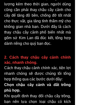
lượng kém theo thời gian, người dùng 
cũng cần phải thay chậu cây cảnh cho 
cây để tăng độ bền, chống đỡ tốt nhất 
cho thực vật, gia tăng tính thẩm mỹ cho 
không gian nhà bạn. Dưới đây là cách 
thay chậu cây cảnh phổ biến nhất mà 
gốm sứ Kim Lan đã đúc kết, tổng hợp 
dành riêng cho quý bạn đọc. 
2. Cách thay chậu cây cảnh chính 
xác, nhanh chóng.
Cách thay chậu cảnh chính xác, tiện lợi 
nhanh chóng sẽ được chúng tôi tổng 
hợp thông qua các bước dưới đây: 
Chọn chậu cây cảnh và đất trồng 
phù hợp. 
Khi quyết định thay đổi chậu cây trồng, 
bạn nên lựa chọn loại chậu có kích 