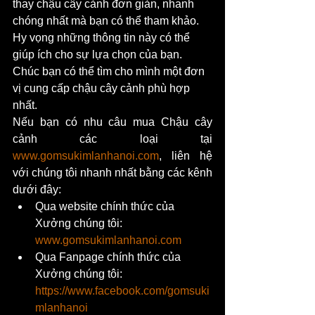
thay chậu cây cảnh đơn giản, nhanh 
chóng nhất mà bạn có thể tham khảo. 
Hy vọng những thông tin này có thể 
giúp ích cho sự lựa chọn của bạn. 
Chúc bạn có thể tìm cho mình một đơn 
vị cung cấp chậu cây cảnh phù hợp 
nhất.
Nếu bạn có nhu câu mua Chậu cây 
cảnh các loại tại 
www.gomsukimlanhanoi.com
, liên hệ 
với chúng tôi nhanh nhất bằng các kênh 
dưới đây:
Qua website chính thức của 
Xưởng chúng tôi:
www.gomsukimlanhanoi.com
Qua Fanpage chính thức của 
Xưởng chúng tôi: 
https://www.facebook.com/gomsuki
mlanhanoi