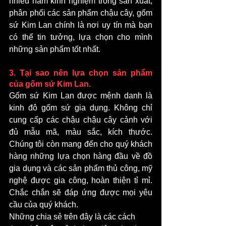
nhiều năm kinh nghiệm trong sản xuất, 
phân phối các sản phẩm chậu cây, gốm 
sứ Kim Lan chính là nơi uy tín mà bạn 
có thể tin tưởng, lựa chọn cho mình 
những sản phẩm tốt nhất.
3. Tại sao nên lựa chọn sản phẩm 
của gốm sứ Kim Lan. 
Gốm sứ Kim Lan được mệnh danh là 
kinh đô gốm sứ gia dụng. Không chỉ 
cung cấp các chậu chậu cây cảnh với 
đủ mẫu mã, màu sắc, kích thước. 
Chúng tôi còn mang đến cho quý khách 
hàng những lựa chọn hàng đầu về đồ 
gia dụng và các sản phẩm thủ công, mỹ 
nghệ được gia công, hoàn thiện tỉ mỉ. 
Chắc chắn sẽ đáp ứng được mọi yêu 
cầu của quý khách. 
Những chia sẻ trên đây là các cách 