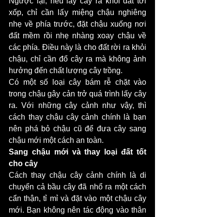
Ngược lại, nếu lấy cây ra khỏi đất tơi 
xốp, chỉ cần lấy miệng chậu nghiêng 
nhẹ về phía trước, đặt chậu xuống nơi 
đất mềm rồi nhẹ nhàng xoay chậu về 
các phía. Điều này là cho đất rời ra khỏi 
chậu, chỉ cần đổ cây ra mà không ảnh 
hưởng đến chất lượng cây trồng. 
Có một số loại cây bám rễ chặt vào 
trong chậu gây cản trở quá trình lấy cây 
ra. Với những cây cảnh như vậy, thì 
cách thay chậu cây cảnh chính là bạn 
nên phá bỏ chậu cũ để đưa cây sang 
chậu mới một cách an toàn. 
Sang chậu mới và thay loại đất tốt 
cho cây
Cách thay chậu cây cảnh chính là di 
chuyển cả bầu cây đã nhổ ra một cách 
cẩn thận, tỉ mỉ và đặt vào một chậu cây 
mới. Bạn không nên tác động vào thân 