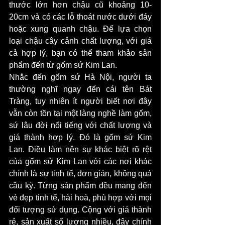
thước lớn hơn chậu cũ khoảng 10-
20cm và có các lỗ thoát nước dưới đáy 
hoặc xung quanh chậu. Để lựa chọn 
loại chậu cây cảnh chất lượng, với giá 
cả hợp lý, bạn có thể tham khảo sản 
phẩm đến từ gốm sứ Kim Lan. 
Nhắc đến gốm sứ Hà Nội, người ta 
thường nghĩ ngay đến cái tên Bát 
Tràng, tuy nhiên ít người biết nơi đây 
vẫn còn tồn tại một làng nghề làm gốm, 
sứ lâu đời nổi tiếng với chất lượng và 
giá thành hợp lý. Đó là gốm sứ Kim 
Lan. Điều làm nên sự khác biệt rõ rệt 
của gốm sứ Kim Lan với các nơi khác 
chính là sự tinh tế, đơn giản, không quá 
cầu kỳ. Từng sản phẩm đều mang đến 
vẻ đẹp tinh tế, hài hoà, phù hợp với mọi 
đối tượng sử dụng. Cộng với giá thành 
rẻ, sản xuất số lượng nhiều, đây chính 