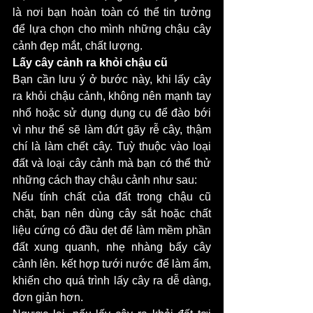
là nơi bạn hoàn toàn có thể tin tưởng 
để lựa chọn cho mình những chậu cây 
cảnh đẹp mắt, chất lượng. 
Lấy cây cảnh ra khỏi chậu cũ 
Bạn cần lưu ý ở bước này, khi lấy cây 
ra khỏi chậu cảnh, không nên mạnh tay 
nhổ hoặc sử dụng dụng cụ để đào bới 
vì như thế sẽ làm đứt gãy rễ cây, thậm 
chí là làm chết cây. Tuỳ thuộc vào loại 
đất và loại cây cảnh mà bạn có thể thử 
những cách thay chậu cảnh như sau: 
Nếu tính chất của đất trong chậu cũ 
chặt, bạn nên dùng cây sắt hoặc chất 
liệu cứng có đầu dẹt để làm mềm phần 
đất xung quanh, nhẹ nhàng bẩy cây 
cảnh lên. kết hợp tưới nước để làm ẩm, 
khiến cho quá trình lấy cây ra dễ dàng, 
đơn giản hơn. 