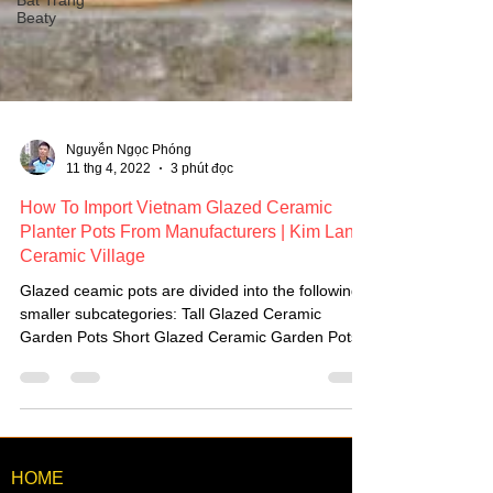
Bát Tràng
Beaty
Nguyễn Ngọc Phóng
11 thg 4, 2022
3 phút đọc
How To Import Vietnam Glazed Ceramic
Planter Pots From Manufacturers | Kim Lan
Ceramic Village
Glazed ceamic pots are divided into the following
smaller subcategories: Tall Glazed Ceramic
Garden Pots Short Glazed Ceramic Garden Pots