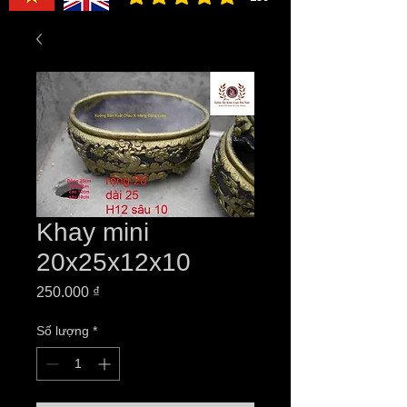
đánh giá trung bình là 3 /5, dựa trên 150 bình ch
Khay mini
20x25x12x10
Giá
250.000 ₫
Số lượng
*