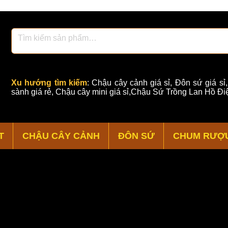
Xu hướng tìm kiếm
:
Chậu cây cảnh giá sỉ
,
Đôn sứ giá sỉ
sành giá rẻ
,
Chậu cây mini giá sỉ,Chậu Sứ Trồng Lan Hồ Điệ
T
CHẬU CÂY CẢNH
ĐÔN SỨ
CHUM RƯỢ