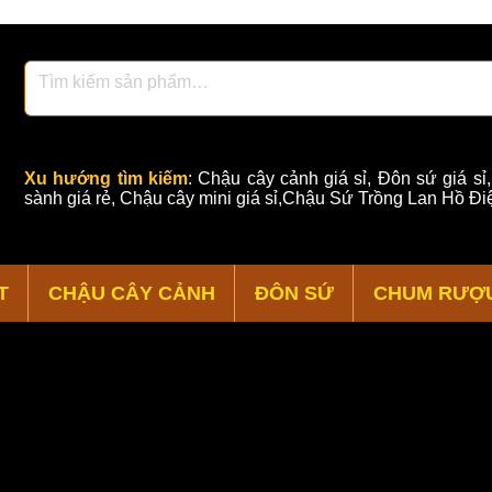
Xu hướng tìm kiếm
:
Chậu cây cảnh giá sỉ
,
Đôn sứ giá sỉ
sành giá rẻ
,
Chậu cây mini giá sỉ,Chậu Sứ Trồng Lan Hồ Điệ
T
CHẬU CÂY CẢNH
ĐÔN SỨ
CHUM RƯỢ