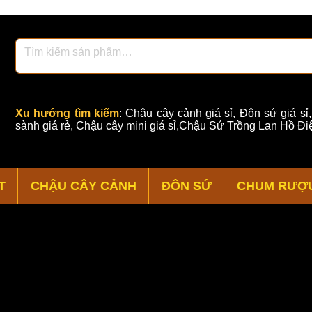
Xu hướng tìm kiếm
:
Chậu cây cảnh giá sỉ
,
Đôn sứ giá sỉ
sành giá rẻ
,
Chậu cây mini giá sỉ,Chậu Sứ Trồng Lan Hồ Điệ
T
CHẬU CÂY CẢNH
ĐÔN SỨ
CHUM RƯỢ