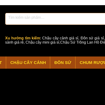
Xu hướng tìm kiếm
:
Chậu cây cảnh giá sỉ
,
Đôn sứ giá sỉ
sành giá rẻ
,
Chậu cây mini giá sỉ,Chậu Sứ Trồng Lan Hồ Điệ
T
CHẬU CÂY CẢNH
ĐÔN SỨ
CHUM RƯỢ