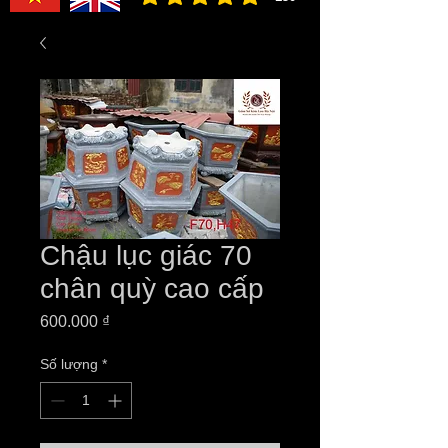
đánh giá trung bình là 3 /5, dựa trên 150 bình ch
Chậu lục giác 70
chân quỳ cao cấp
Giá
600.000 ₫
Số lượng
*