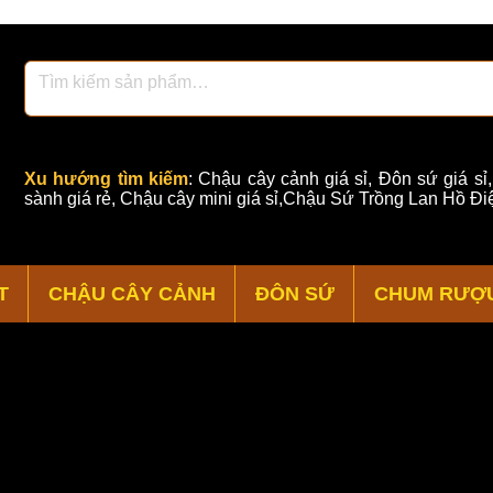
Xu hướng tìm kiếm
:
Chậu cây cảnh giá sỉ
,
Đôn sứ giá sỉ
sành giá rẻ
,
Chậu cây mini giá sỉ,Chậu Sứ Trồng Lan Hồ Điệ
T
CHẬU CÂY CẢNH
ĐÔN SỨ
CHUM RƯỢ