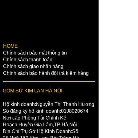
​HOME
Chính sách bảo mật thông tin
Chính sách thanh toán
Chính sách giao nhận hàng
Chính sách bảo hành đổi trả kiểm hàng
GỐM SỨ KIM LAN HÀ NỘI
Hộ kinh doanh:Nguyễn Thị Thanh Hương
Số đăng ký hộ kinh doanh:01J8020674
Nơi cấp:Phòng Tài Chính Kế
Hoạch,Huyện Gia Lâm,TP Hà Nội
Địa Chỉ Trụ Sở Hộ Kinh Doanh:Số