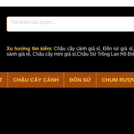
Xu hướng tìm kiếm
:
Chậu cây cảnh giá sỉ
,
Đôn sứ giá sỉ
sành giá rẻ
,
Chậu cây mini giá sỉ,Chậu Sứ Trồng Lan Hồ Điệ
T
CHẬU CÂY CẢNH
ĐÔN SỨ
CHUM RƯỢ