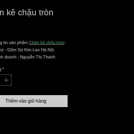
n kê chậu tròn
iá
g tin sản phẩm
Chân kê chậu tròn
:
 xứ : Gốm Sứ Kim Lan Hà Nội
inh doanh : Nguyễn Thị Thanh
g
*
hỉ :Thôn 03 ,Xã Kim Lan,Huyện Gia
Hà Nội
 trạng:hàng mới 100%
liệu: xi măng
thước: Chân kê chậu tròn cho các
Thêm vào giỏ hàng
70,80...
hàng toàn quốc ( thanh toán khi
ng)
không bao gồm VAT và phí vận