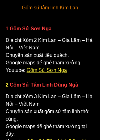
Gốm sứ tâm linh Kim Lan
1 Gốm Sứ Sơn Nga
Địa chỉ:Xóm 2 Kim Lan – Gia Lâm – Hà 
Nội – Việt Nam
Chuyên sản xuất tiểu quách.
Google maps để ghé thăm xưởng
Youtube: 
Gốm Sứ Sơn Nga
2 
Gốm Sứ Tâm Linh Dũng Ngà 
Địa chỉ:Xóm 3 Kim Lan – Gia Lâm – Hà 
Nội – Việt Nam
Chuyên sản xuất gốm sứ tâm linh thờ 
cúng.
Google maps để ghé thăm xưởng tại 
đây.