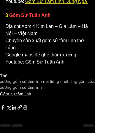
Youtube: 
Gốm Sứ Tâm Linh Dũng Ngà 
3 
Gốm Sứ Tuấn Anh 
Địa chỉ:Xóm 4 Kim Lan – Gia Lâm – Hà 
Nội – Việt Nam
Chuyên sản xuất gốm sứ tâm linh thờ 
cúng.
Google maps để ghé thăm xưởng
Youtube: Gốm Sứ Tuấn Anh
Thẻ:
xưởng gốm sứ tâm linh nổi tiếng nhất làng gốm cổ Kim Lan
xưởng gốm sứ tâm linh
Gốm sứ tâm linh