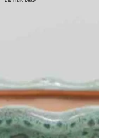
Bát Tràng Beaty