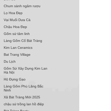
Chum sành ngâm rượu
Lọ Hoa Đẹp
Vại Muối Dưa Cà
Chậu Hoa Đẹp
Gốm sứ tâm linh
Làng Gốm Cổ Bát Tràng
Kim Lan Ceramics
Bat Trang Village
Du Lịch
Gốm Sứ Xây Dựng Kim Lan
Hà Nội
Hũ Đựng Gạo
Làng Gốm Phù Lãng Bắc
Ninh
Xã Bát Tràng Mới 2025
chậu sứ trồng lan hồ điệp